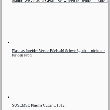
Stamos WIG Plasma Gerät – Schweißen & Trennen in Einem
Plasmaschneider Vector Edelstahl Schweißgerät – nicht nur
für den Profi
SUSEMSE Plasma Cutter CT312