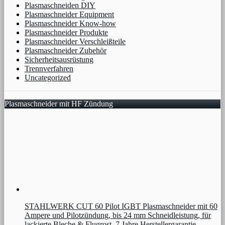
Plasmaschneiden DIY
Plasmaschneider Equipment
Plasmaschneider Know-how
Plasmaschneider Produkte
Plasmaschneider Verschleißteile
Plasmaschneider Zubehör
Sicherheitsausrüstung
Trennverfahren
Uncategorized
Plasmaschneider mit HF Zündung
STAHLWERK CUT 60 Pilot IGBT Plasmaschneider mit 60
Ampere und Pilotzündung, bis 24 mm Schneidleistung, für
lackierte Bleche & Flugrost, 7 Jahre Herstellergarantie