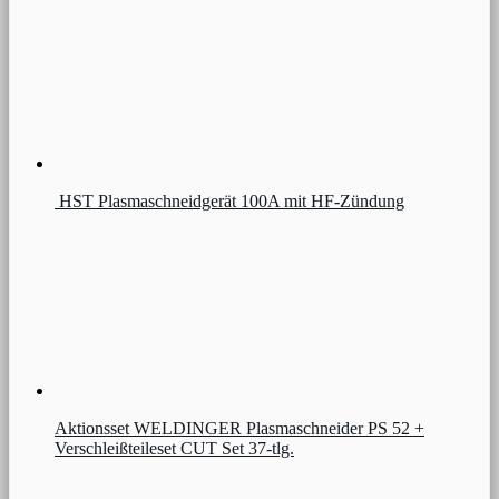
HST Plasmaschneidgerät 100A mit HF-Zündung
Aktionsset WELDINGER Plasmaschneider PS 52 +
Verschleißteileset CUT Set 37-tlg.