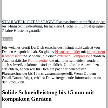
STAHLWERK CUT 50 ST IGBT Plasmaschneider mit 50 Ampere,
bis 14mm Schneidleistung, für lackierte Bleche & Flugrost geeignet,
7 Jahre Herstellergarantie
Details
Für welches Gerät Du Dich entscheidest, hängt nicht zuletzt von
Deinen Ansprüchen ab. So gibt es
Plasmaschneider
mit
integriertem
Kompressor
und Modelle, die einen
externen Kompressor
erfordern.
Auch praktische
Kombigeräte
, die nicht nur schneiden, sondern
auch schweißen können, sind erhältlich. Um dir die Auswahl zu
erleichtern, haben wir für Dich ein paar der beliebtesten
Plasmaschneider bis 15 mm zusammengestellt. Wenn Du dem
Detail-Button folgst, erhältst Du weitergehende Informationen zu
den Produkten.
Solide Schneidleistung bis 15 mm mit
kompakten Geräten