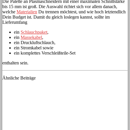
Die Palette an Plasmaschneidern mit einer maximalen Schnittstärke
bis 15 mm ist groß. Die Auswahl richtet sich vor allem danach,
welche
Materialien
Du trennen möchtest, und wie hoch letztendlich
Dein Budget ist. Damit du gleich loslegen kannst, sollte im
Lieferumfang
ein
Schlauchpaket
,
ein
Massekabel
,
ein Druckluftschlauch,
ein Stromkabel sowie
ein komplettes Verschleißteile-Set
enthalten sein.
Ähnliche Beiträge