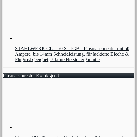
STAHLWERK CUT 50 ST IGBT Plasmaschneider mit 50
Ampere, bis 14mm Schneidleistung, für lackierte Bleche &
Flugrost geeignet, 7 Jahre Herstellergarantie
Plasmaschneider Kombigerät