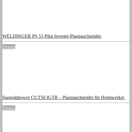
WELDINGER PS 53 Pilot Inverter-Plasmaschneider
Details
Sungoldpower CUT50 IGTB – Plasmaschneider für Heimwerker
Details