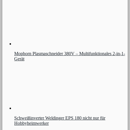
Mophorn Plasmaschneider 380V – Multifunktionales 2-in-1-
Gerät
Schweißinverter Weldinger EPS 180 nicht nur für
Hobbyheimwerker