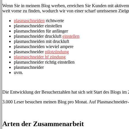
Wenn Sie in meinem Blog werben, erreichen Sie Kunden mit aktivem 
weit vorne zu finden, wodurch wir von einer scharf umrissenen Zielgru
plasmaschneiden
richtwerte
plasmaschneider einstellen
plasmaschneiden für anfänger
plasmaschneider druckluft
einstellen
plasmaschneiden mit druckluft
plasmaschneiden wieviel ampere
plasmaschneider
pilotzündung
plasmaschneider hf zündung
plasmaschneider richtig einstellen
plasmaschneider
uvm.
Die Entwicklung der Besucherzahlen hat sich seit Start des Blogs im 2
3.000 Leser besuchen meinen Blog pro Monat. Auf Plasmaschneider-ab
Arten der Zusammenarbeit