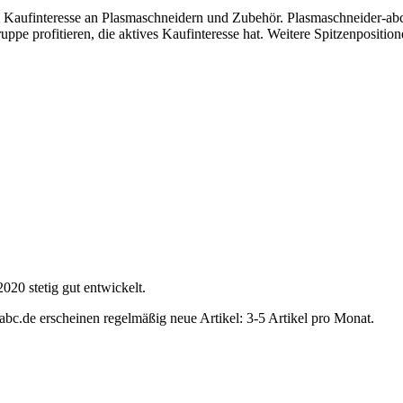
Kaufinteresse an Plasmaschneidern und Zubehör. Plasmaschneider-abc
ppe profitieren, die aktives Kaufinteresse hat. Weitere Spitzenposition
020 stetig gut entwickelt.
c.de erscheinen regelmäßig neue Artikel: 3-5 Artikel pro Monat.