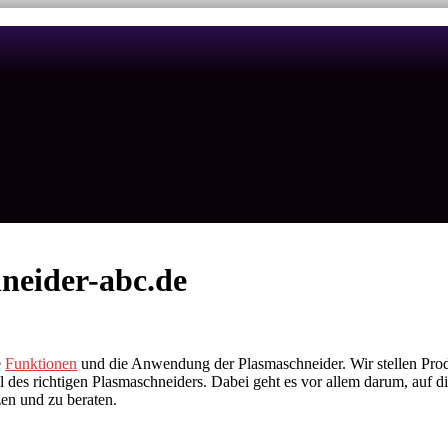
neider-abc.de
e
Funktionen
und die Anwendung der Plasmaschneider. Wir stellen Prod
des richtigen Plasmaschneiders. Dabei geht es vor allem darum, auf di
zen und zu beraten.