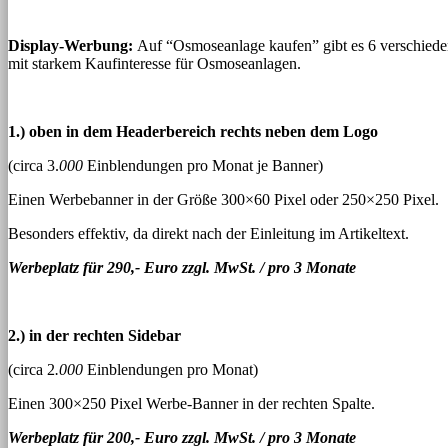
Display-Werbung:
Auf “Osmoseanlage kaufen” gibt es 6 verschieden
mit starkem Kaufinteresse für Osmoseanlagen.
1.) oben in dem Headerbereich rechts neben dem Logo
(circa 3.
000
Einblendungen pro Monat je Banner)
Einen Werbebanner in der Größe 300×60 Pixel oder 250×250 Pixel.
Besonders effektiv, da direkt nach der Einleitung im Artikeltext.
Werbeplatz für 290,- Euro zzgl. MwSt. / pro 3 Monate
2.) in der rechten Sidebar
(circa 2
.000
Einblendungen pro Monat)
Einen 300×250 Pixel Werbe-Banner in der rechten Spalte.
Werbeplatz für 200,- Euro zzgl. MwSt. / pro 3 Monate