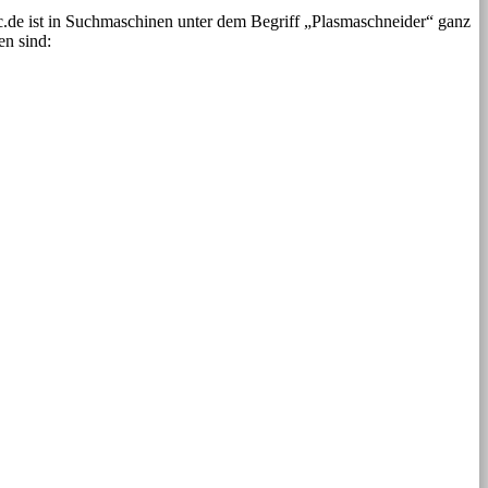
.de ist in Suchmaschinen unter dem Begriff „Plasmaschneider“ ganz
en sind: