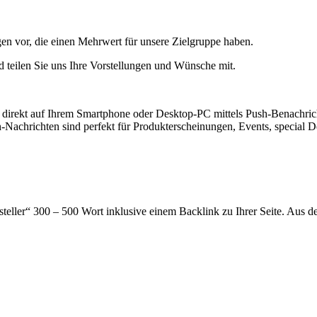
ngen vor, die einen Mehrwert für unsere Zielgruppe haben.
d teilen Sie uns Ihre Vorstellungen und Wünsche mit.
 direkt auf Ihrem Smartphone oder Desktop-PC mittels Push-Benachrichti
sh-Nachrichten sind perfekt für Produkterscheinungen, Events, special D
steller“ 300 – 500 Wort inklusive einem Backlink zu Ihrer Seite. Aus de