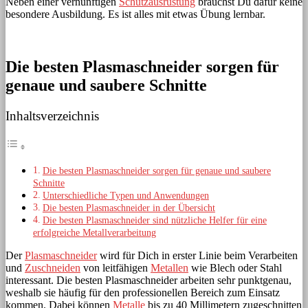
Neben einer vernünftigen
Schutzausrüstung
brauchst Du dafür keine
besondere Ausbildung. Es ist alles mit etwas Übung lernbar.
Die besten Plasmaschneider sorgen für
genaue und saubere Schnitte
Inhaltsverzeichnis
Die besten Plasmaschneider sorgen für genaue und saubere
Schnitte
Unterschiedliche Typen und Anwendungen
Die besten Plasmaschneider in der Übersicht
Die besten Plasmaschneider sind nützliche Helfer für eine
erfolgreiche Metallverarbeitung
Der
Plasmaschneider
wird für Dich in erster Linie beim Verarbeiten
und
Zuschneiden
von leitfähigen
Metallen
wie Blech oder Stahl
interessant. Die besten Plasmaschneider arbeiten sehr punktgenau,
weshalb sie häufig für den professionellen Bereich zum Einsatz
kommen. Dabei können
Metalle
bis zu 40 Millimetern zugeschnitten