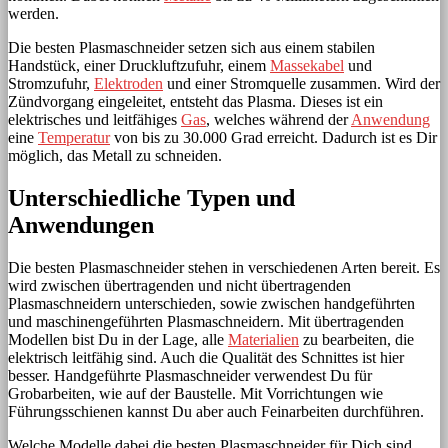
werden.
Die besten Plasmaschneider setzen sich aus einem stabilen
Handstück, einer Druckluftzufuhr, einem
Massekabel
und
Stromzufuhr,
Elektroden
und einer Stromquelle zusammen. Wird der
Zündvorgang eingeleitet, entsteht das Plasma. Dieses ist ein
elektrisches und leitfähiges
Gas
, welches während der
Anwendung
eine
Temperatur
von bis zu 30.000 Grad erreicht. Dadurch ist es Dir
möglich, das Metall zu schneiden.
Unterschiedliche Typen und
Anwendungen
Die besten Plasmaschneider stehen in verschiedenen Arten bereit. Es
wird zwischen übertragenden und nicht übertragenden
Plasmaschneidern unterschieden, sowie zwischen handgeführten
und maschinengeführten Plasmaschneidern. Mit übertragenden
Modellen bist Du in der Lage, alle
Materialien
zu bearbeiten, die
elektrisch leitfähig sind. Auch die Qualität des Schnittes ist hier
besser. Handgeführte Plasmaschneider verwendest Du für
Grobarbeiten, wie auf der Baustelle. Mit Vorrichtungen wie
Führungsschienen kannst Du aber auch Feinarbeiten durchführen.
Welche Modelle dabei die besten Plasmaschneider für Dich sind,