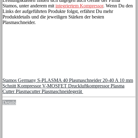
Leistungsklassen finden sich dagegen auch Geräte der Firma
Stamos, unter anderem mit
integriertem Kompressor
. Wenn Du den
Links der aufgeführten Produkte folgst, erfährst Du mehr
Produktdetails und die jeweiligen Stärken der besten
Plasmaschneider.
Stamos Germany S-PLASMA 40 Plasmaschneider 20-40 A 10 mm
Schnitt Kompressor V-MOSFET Druckluftkompressor Plasma
Cutter Plasmacutter Plasmaschneidegerät
Details