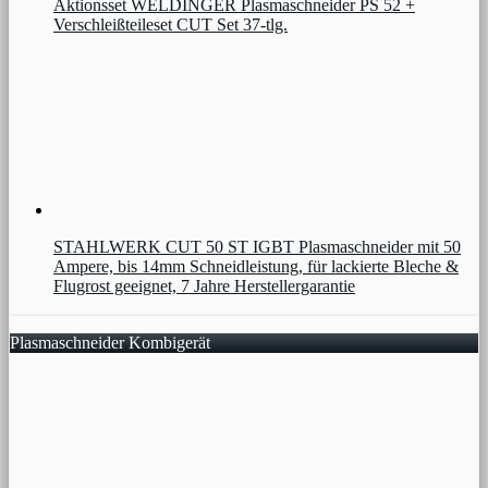
Aktionsset WELDINGER Plasmaschneider PS 52 +
Verschleißteileset CUT Set 37-tlg.
STAHLWERK CUT 50 ST IGBT Plasmaschneider mit 50
Ampere, bis 14mm Schneidleistung, für lackierte Bleche &
Flugrost geeignet, 7 Jahre Herstellergarantie
Plasmaschneider Kombigerät