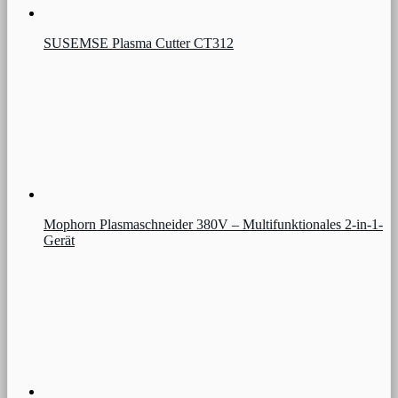
SUSEMSE Plasma Cutter CT312
Mophorn Plasmaschneider 380V – Multifunktionales 2-in-1-
Gerät