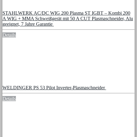
STAHLWERK AC/DC WIG 200 Plasma ST IGBT – Kombi 200
A WIG + MMA Schweißgerät mit 50 A CUT Plasmaschneider, Alu
geeignet, 7 Jahre Garantie
Details
WELDINGER PS 53 Pilot Inverter-Plasmaschneider
Details