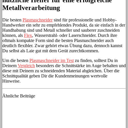
nützliche Helfer für eine erfolgreiche
Metallverarbeitung
Die besten
Plasmaschneider
sind für professionelle und Hobby-
Handwerker ein sehr zu empfehlendes Produkt, da sie einfach in der
Handhabung sind und Metall schneller und sauberer zuschneiden
können, als
Flex
, Wasserstrahl- oder Laserschneider. Durch ihre
oftmals kompakte Form sind die besten Plasmaschneider auch
deutlich flexibler. Zwar gehört etwas Übung dazu, dennoch kannst
Du selbst als Laie gut mit dem Gerät zurechtkommen.
Um die besten
Plasmaschneider im Test
zu finden, solltest Du in
Deinem
Vergleich
besonders die Schnittstärke im Auge behalten und
diese mit Deinem zu schneidenden Material abgleichen. Über die
Schnittqualität geben Dir die Kundenmeinungen wertvolle
Hinweise.
Ähnliche Beiträge