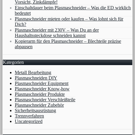
Vorsicht, Zinkdämpfe!
Einschaltdauer beim Plasmaschneider – Was die ED wirklich
bedeutet
Plasmaschneider mieten oder kaufen – Was lohnt sich für
Dich?
Plasmaschneider mit 230V – Was Du an der
Haushaltssteckdose schneiden kannst
Kopierarm für den Plasmaschneider – Blechteile präzise
abpausen
Kategorien
Metall Bearbeitung
Plasmaschneiden DIY
Plasmaschneider Equipment
Plasmaschneider Know-how
Plasmaschneider Produkte
Plasmaschneider Verschleißteile
Plasmaschneider Zubehör
Sicherheitsausrüstung
Trennverfahren
Uncategorized