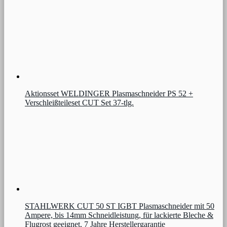
Aktionsset WELDINGER Plasmaschneider PS 52 +
Verschleißteileset CUT Set 37-tlg.
STAHLWERK CUT 50 ST IGBT Plasmaschneider mit 50
Ampere, bis 14mm Schneidleistung, für lackierte Bleche &
Flugrost geeignet, 7 Jahre Herstellergarantie