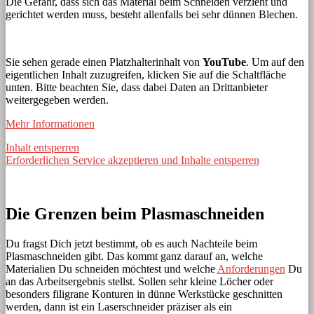
Die Gefahr, dass sich das Material beim Schneiden verzieht und
gerichtet werden muss, besteht allenfalls bei sehr dünnen Blechen.
Sie sehen gerade einen Platzhalterinhalt von
YouTube
. Um auf den
eigentlichen Inhalt zuzugreifen, klicken Sie auf die Schaltfläche
unten. Bitte beachten Sie, dass dabei Daten an Drittanbieter
weitergegeben werden.
Mehr Informationen
Inhalt entsperren
Erforderlichen Service akzeptieren und Inhalte entsperren
Die Grenzen beim Plasmaschneiden
Du fragst Dich jetzt bestimmt, ob es auch Nachteile beim
Plasmaschneiden gibt. Das kommt ganz darauf an, welche
Materialien Du schneiden möchtest und welche
Anforderungen
Du
an das Arbeitsergebnis stellst. Sollen sehr kleine Löcher oder
besonders filigrane Konturen in dünne Werkstücke geschnitten
werden, dann ist ein Laserschneider präziser als ein