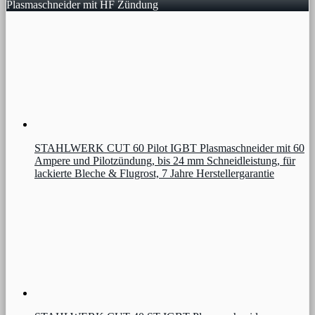
Plasmaschneider mit HF Zündung
STAHLWERK CUT 60 Pilot IGBT Plasmaschneider mit 60
Ampere und Pilotzündung, bis 24 mm Schneidleistung, für
lackierte Bleche & Flugrost, 7 Jahre Herstellergarantie