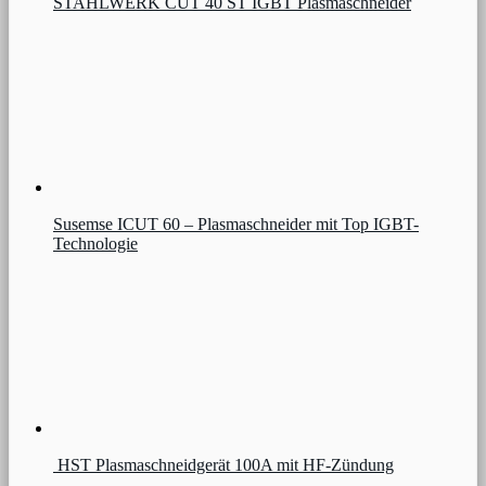
STAHLWERK CUT 40 ST IGBT Plasmaschneider
Susemse ICUT 60 – Plasmaschneider mit Top IGBT-
Technologie
HST Plasmaschneidgerät 100A mit HF-Zündung