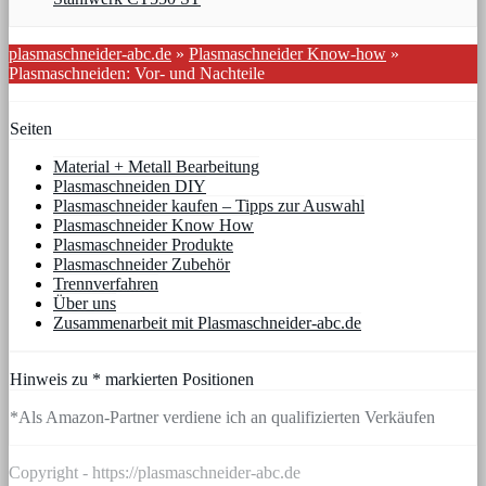
plasmaschneider-abc.de
»
Plasmaschneider Know-how
»
Plasmaschneiden: Vor- und Nachteile
Seiten
Material + Metall Bearbeitung
Plasmaschneiden DIY
Plasmaschneider kaufen – Tipps zur Auswahl
Plasmaschneider Know How
Plasmaschneider Produkte
Plasmaschneider Zubehör
Trennverfahren
Über uns
Zusammenarbeit mit Plasmaschneider-abc.de
Hinweis zu * markierten Positionen
*Als Amazon-Partner verdiene ich an qualifizierten Verkäufen
Copyright - https://plasmaschneider-abc.de