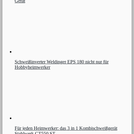
Gerät
Schweißinverter Weldinger EPS 180 nicht nur für
Hobbyheimwerker
Für jeden Heimwerker: das 3 in 1 Kombischweißgerät
Stahlwerk CT550 ST