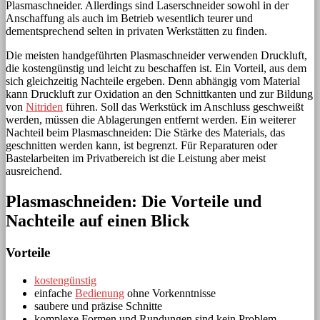
Plasmaschneider. Allerdings sind Laserschneider sowohl in der
Anschaffung als auch im Betrieb wesentlich teurer und
dementsprechend selten in privaten Werkstätten zu finden.
Die meisten handgeführten Plasmaschneider verwenden Druckluft,
die kostengünstig und leicht zu beschaffen ist. Ein Vorteil, aus dem
sich gleichzeitig Nachteile ergeben. Denn abhängig vom Material
kann Druckluft zur Oxidation an den Schnittkanten und zur Bildung
von
Nitriden
führen. Soll das Werkstück im Anschluss geschweißt
werden, müssen die Ablagerungen entfernt werden. Ein weiterer
Nachteil beim Plasmaschneiden: Die Stärke des Materials, das
geschnitten werden kann, ist begrenzt. Für Reparaturen oder
Bastelarbeiten im Privatbereich ist die Leistung aber meist
ausreichend.
Plasmaschneiden: Die Vorteile und
Nachteile auf einen Blick
Vorteile
kostengünstig
einfache
Bedienung
ohne Vorkenntnisse
saubere und präzise Schnitte
komplexe Formen und Rundungen sind kein Problem