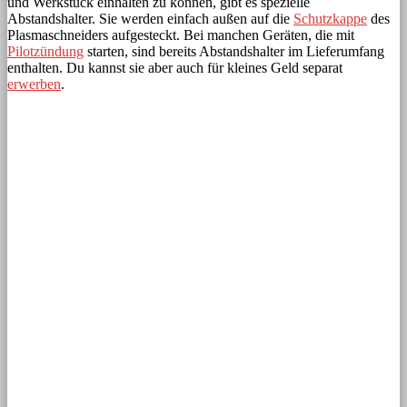
und Werkstück einhalten zu können, gibt es spezielle
Abstandshalter. Sie werden einfach außen auf die
Schutzkappe
des
Plasmaschneiders aufgesteckt. Bei manchen Geräten, die mit
Pilotzündung
starten, sind bereits Abstandshalter im Lieferumfang
enthalten. Du kannst sie aber auch für kleines Geld separat
erwerben
.