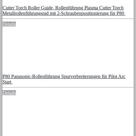
Cutter Torch Roller Guide, Rollenführung Plasma Cutter Torch
Metallrollenführungsrad mit 2-Schraubenpositionierung für P80
Details
P80 Panasonic-Rollenführung Spurverbreiterungen für Pilot Arc
Start
Details