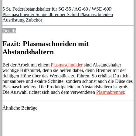
5 St. Federabstandshalter für SG-55 / AG-60 / WSD-60P
Plasmaschneider Schneidbrenner Schild Plasmaschneiden
Ausrüstung Zubehör
Details
Fazit: Plasmaschneiden mit
Abstandshaltern
Bei der Arbeit mit einem
Plasmaschneider
sind Abstandshalter
wichtige Hilfsmittel, denn sie helfen dabei, denn Brenner mit der
richtigen Höhe über das Werkstück zu führen. So erhältst Du nicht
nur saubere und exakte Schnitte, sondern schonst auch die Düse des
Plasmaschneiders. Die Produktpalette an Abstandshaltern ist groß.
Die Auswahl richtet sich nach dem verwendeten
Plasmabrenner
.
Ähnliche Beiträge