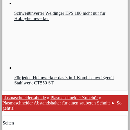
Schweißinverter Weldinger EPS 180 nicht nur für
Hobbyheimwerker
Für jeden Heimwerker: das 3 in 1 Kombischweißgerät
Stahlwerk CT550 ST
plasmaschneider-abc.de
»
Plasmaschneider Zubehör
»
Plasmaschneider Abstandshalter für einen sauberen Schnitt ► So
geht’s!
Seiten