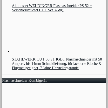
Aktionsset WELDINGER Plasmaschneider PS 52 +
Verschleißteileset CUT Set 37-tlg.
STAHLWERK CUT 50 ST IGBT Plasmaschneider mit 50
Ampere, bis 14mm Schneidleistung, für lackierte Bleche &
Flugrost geeignet, 7 Jahre Herstellergarantie
Plasmaschneider Kombigerät