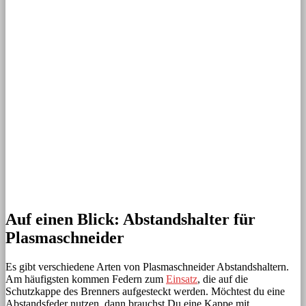
Auf einen Blick: Abstandshalter für
Plasmaschneider
Es gibt verschiedene Arten von Plasmaschneider Abstandshaltern.
Am häufigsten kommen Federn zum
Einsatz
, die auf die
Schutzkappe des Brenners aufgesteckt werden. Möchtest du eine
Abstandsfeder nutzen, dann brauchst Du eine Kappe mit