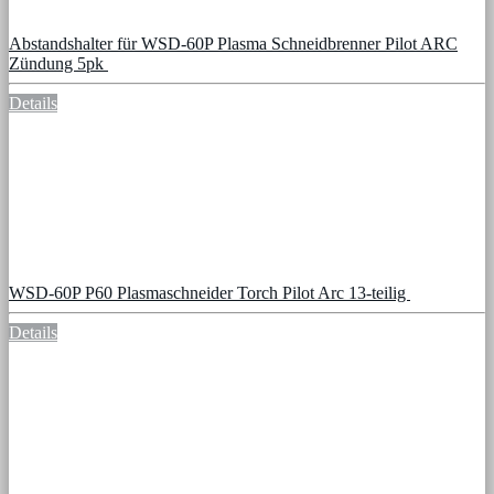
Abstandshalter für WSD-60P Plasma Schneidbrenner Pilot ARC
Zündung 5pk
Details
WSD-60P P60 Plasmaschneider Torch Pilot Arc 13-teilig
Details