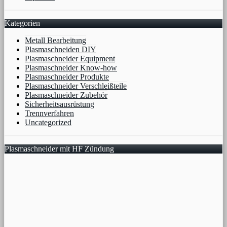
Kategorien
Metall Bearbeitung
Plasmaschneiden DIY
Plasmaschneider Equipment
Plasmaschneider Know-how
Plasmaschneider Produkte
Plasmaschneider Verschleißteile
Plasmaschneider Zubehör
Sicherheitsausrüstung
Trennverfahren
Uncategorized
Plasmaschneider mit HF Zündung