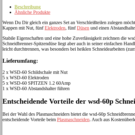
Beschreibung
Ähnliche Produkte
Wenn Du Dir gleich ein ganzes Set an Verschleißteilen zulegen möcht
Kappen mit Nut, fünf
Elektroden
, fünf
Düsen
und einen Abstandhalte
Stabile Eigenschaften und eine hohe Zuverlässigkeit zeichnen die ws
Schneidbrenner-Spitzendüse liegt aber auch in seiner einfachen Handhab
leicht durchtrennen, was besonders bei heiklen Schneidearbeiten (zum
Lieferumfang:
2 x WSD-60 Schildschale mit Nut
5 x WSD-60 Elektroden
5 x WSD-60 SPITZEN 1.2 60Amp
1 x WSD-60 Abstandshalter führen
Entscheidende Vorteile der wsd-60p Schne
Bei der Wahl des Plasmaschneiders bietet die wsd-60p Schneidbrenn
entscheidende Vorteile beim
Plasmaschneiden
. Auch aus Kostenüberle