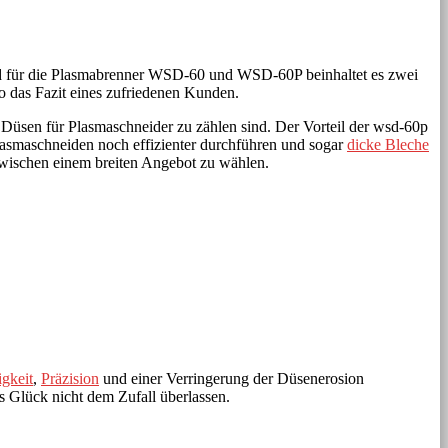
ssend für die Plasmabrenner WSD-60 und WSD-60P beinhaltet es zwei
 das Fazit eines zufriedenen Kunden.
 Düsen für Plasmaschneider zu zählen sind. Der Vorteil der wsd-60p
s Plasmaschneiden noch effizienter durchführen und sogar
dicke Bleche
 zwischen einem breiten Angebot zu wählen.
gkeit
,
Präzision
und einer Verringerung der Düsenerosion
s Glück nicht dem Zufall überlassen.