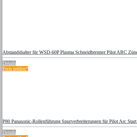
Abstandshalter für WSD-60P Plasma Schneidbrenner Pilot ARC Zü
Details
Preis prüfen*
P80 Panasonic-Rollenführung Spurverbreiterungen für Pilot Arc Star
Details