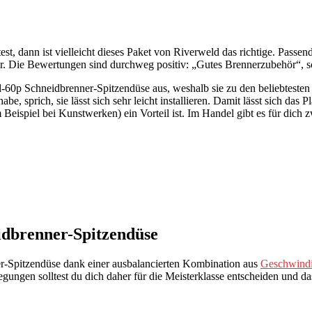
est, dann ist vielleicht dieses Paket von Riverweld das richtige. Pa
r. Die Bewertungen sind durchweg positiv: „Gutes Brennerzubehör“, so
d-60p Schneidbrenner-Spitzendüse aus, weshalb sie zu den beliebtesten
e, sprich, sie lässt sich sehr leicht installieren. Damit lässt sich da
 Beispiel bei Kunstwerken) ein Vorteil ist. Im Handel gibt es für dich
idbrenner-Spitzendüse
er-Spitzendüse dank einer ausbalancierten Kombination aus
Geschwindi
gungen solltest du dich daher für die Meisterklasse entscheiden und da