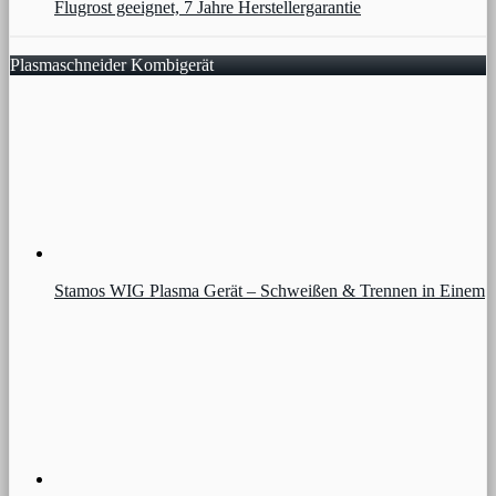
Flugrost geeignet, 7 Jahre Herstellergarantie
Plasmaschneider Kombigerät
Stamos WIG Plasma Gerät – Schweißen & Trennen in Einem