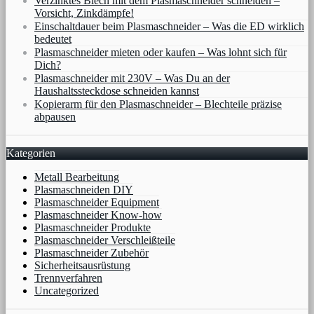
Verzinktes Blech mit dem Plasmaschneider schneiden –
Vorsicht, Zinkdämpfe!
Einschaltdauer beim Plasmaschneider – Was die ED wirklich
bedeutet
Plasmaschneider mieten oder kaufen – Was lohnt sich für
Dich?
Plasmaschneider mit 230V – Was Du an der
Haushaltssteckdose schneiden kannst
Kopierarm für den Plasmaschneider – Blechteile präzise
abpausen
Kategorien
Metall Bearbeitung
Plasmaschneiden DIY
Plasmaschneider Equipment
Plasmaschneider Know-how
Plasmaschneider Produkte
Plasmaschneider Verschleißteile
Plasmaschneider Zubehör
Sicherheitsausrüstung
Trennverfahren
Uncategorized