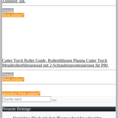
Zündung 5pk
Details
Preis prüfen*
Cutter Torch Roller Guide, Rollenführung Plasma Cutter Torch
Metallrollenführungsrad mit 2-Schraubenpositionierung für P80
Details
Preis prüfen*
aktuellen Preis prüfen*
Neueste Beiträge