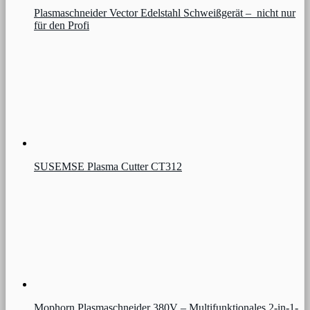
Plasmaschneider Vector Edelstahl Schweißgerät – nicht nur
für den Profi
SUSEMSE Plasma Cutter CT312
Mophorn Plasmaschneider 380V – Multifunktionales 2-in-1-