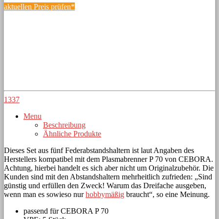
aktuellen Preis prüfen*
1337
Menu
Beschreibung
Ähnliche Produkte
Dieses Set aus fünf Federabstandshaltern ist laut Angaben des
Herstellers kompatibel mit dem Plasmabrenner P 70 von CEBORA.
Achtung, hierbei handelt es sich aber nicht um Originalzubehör. Die
Kunden sind mit den Abstandshaltern mehrheitlich zufrieden: „Sind
günstig und erfüllen den Zweck! Warum das Dreifache ausgeben,
wenn man es sowieso nur
hobbymäßig
braucht“, so eine Meinung.
passend für CEBORA P 70