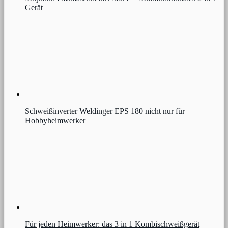
Gerät
Schweißinverter Weldinger EPS 180 nicht nur für
Hobbyheimwerker
Für jeden Heimwerker: das 3 in 1 Kombischweißgerät