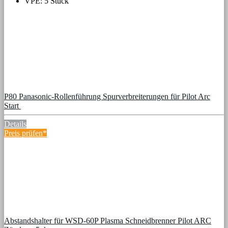
VPE: 5 Stück
P80 Panasonic-Rollenführung Spurverbreiterungen für Pilot Arc
Start
Details
Preis prüfen*
Abstandshalter für WSD-60P Plasma Schneidbrenner Pilot ARC