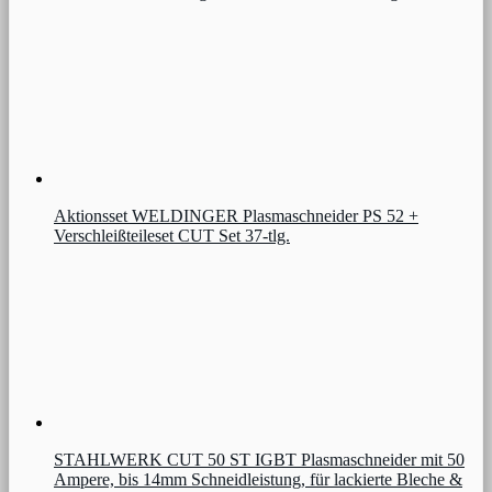
Aktionsset WELDINGER Plasmaschneider PS 52 +
Verschleißteileset CUT Set 37-tlg.
STAHLWERK CUT 50 ST IGBT Plasmaschneider mit 50
Ampere, bis 14mm Schneidleistung, für lackierte Bleche &