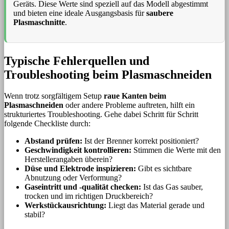
Geräts. Diese Werte sind speziell auf das Modell abgestimmt
und bieten eine ideale Ausgangsbasis für
saubere
Plasmaschnitte
.
Typische Fehlerquellen und
Troubleshooting beim Plasmaschneiden
Wenn trotz sorgfältigem Setup
raue Kanten beim
Plasmaschneiden
oder andere Probleme auftreten, hilft ein
strukturiertes Troubleshooting. Gehe dabei Schritt für Schritt
folgende Checkliste durch:
Abstand prüfen:
Ist der Brenner korrekt positioniert?
Geschwindigkeit kontrollieren:
Stimmen die Werte mit den
Herstellerangaben überein?
Düse und Elektrode inspizieren:
Gibt es sichtbare
Abnutzung oder Verformung?
Gaseintritt und -qualität checken:
Ist das Gas sauber,
trocken und im richtigen Druckbereich?
Werkstückausrichtung:
Liegt das Material gerade und
stabil?