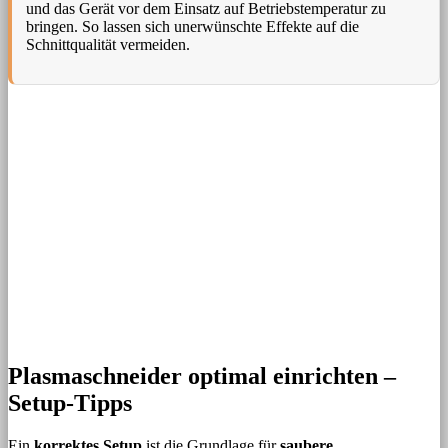
und das Gerät vor dem Einsatz auf Betriebstemperatur zu
bringen. So lassen sich unerwünschte Effekte auf die
Schnittqualität vermeiden.
Plasmaschneider optimal einrichten –
Setup-Tipps
Ein
korrektes Setup
ist die Grundlage für
saubere