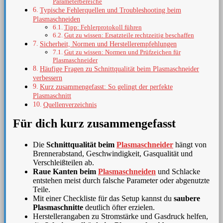
Parameterbereiche
Typische Fehlerquellen und Troubleshooting beim
Plasmaschneiden
Tipp: Fehlerprotokoll führen
Gut zu wissen: Ersatzteile rechtzeitig beschaffen
Sicherheit, Normen und Herstellerempfehlungen
Gut zu wissen: Normen und Prüfzeichen für
Plasmaschneider
Häufige Fragen zu Schnittqualität beim Plasmaschneider
verbessern
Kurz zusammengefasst: So gelingt der perfekte
Plasmaschnitt
Quellenverzeichnis
Für dich kurz zusammengefasst
Die
Schnittqualität beim
Plasmaschneider
hängt von
Brennerabstand, Geschwindigkeit, Gasqualität und
Verschleißteilen ab.
Raue Kanten beim
Plasmaschneiden
und Schlacke
entstehen meist durch falsche Parameter oder abgenutzte
Teile.
Mit einer Checkliste für das Setup kannst du
saubere
Plasmaschnitte
deutlich öfter erzielen.
Herstellerangaben zu Stromstärke und Gasdruck helfen,