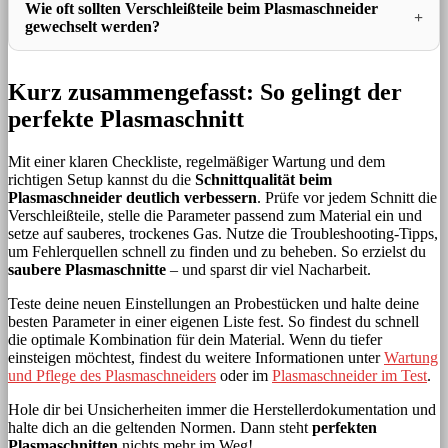
Wie oft sollten Verschleißteile beim Plasmaschneider
gewechselt werden?
Kurz zusammengefasst: So gelingt der
perfekte Plasmaschnitt
Mit einer klaren Checkliste, regelmäßiger Wartung und dem
richtigen Setup kannst du die
Schnittqualität beim
Plasmaschneider deutlich verbessern
. Prüfe vor jedem Schnitt die
Verschleißteile, stelle die Parameter passend zum Material ein und
setze auf sauberes, trockenes Gas. Nutze die Troubleshooting-Tipps,
um Fehlerquellen schnell zu finden und zu beheben. So erzielst du
saubere Plasmaschnitte
– und sparst dir viel Nacharbeit.
Teste deine neuen Einstellungen an Probestücken und halte deine
besten Parameter in einer eigenen Liste fest. So findest du schnell
die optimale Kombination für dein Material. Wenn du tiefer
einsteigen möchtest, findest du weitere Informationen unter
Wartung
und Pflege des Plasmaschneiders
oder im
Plasmaschneider im Test
.
Hole dir bei Unsicherheiten immer die Herstellerdokumentation und
halte dich an die geltenden Normen. Dann steht
perfekten
Plasmaschnitten
nichts mehr im Weg!