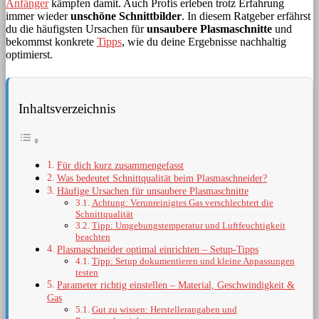
Anfänger
kämpfen damit. Auch Profis erleben trotz Erfahrung
immer wieder
unschöne Schnittbilder
. In diesem Ratgeber erfährst
du die häufigsten Ursachen für
unsaubere Plasmaschnitte
und
bekommst konkrete
Tipps
, wie du deine Ergebnisse nachhaltig
optimierst.
Inhaltsverzeichnis
Für dich kurz zusammengefasst
Was bedeutet Schnittqualität beim Plasmaschneider?
Häufige Ursachen für unsaubere Plasmaschnitte
Achtung: Verunreinigtes Gas verschlechtert die
Schnittqualität
Tipp: Umgebungstemperatur und Luftfeuchtigkeit
beachten
Plasmaschneider optimal einrichten – Setup-Tipps
Tipp: Setup dokumentieren und kleine Anpassungen
testen
Parameter richtig einstellen – Material, Geschwindigkeit &
Gas
Gut zu wissen: Herstellerangaben und