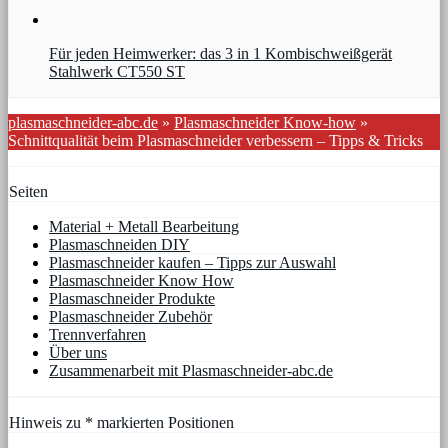
Für jeden Heimwerker: das 3 in 1 Kombischweißgerät
Stahlwerk CT550 ST
plasmaschneider-abc.de
»
Plasmaschneider Know-how
»
Schnittqualität beim Plasmaschneider verbessern – Tipps & Tricks
Seiten
Material + Metall Bearbeitung
Plasmaschneiden DIY
Plasmaschneider kaufen – Tipps zur Auswahl
Plasmaschneider Know How
Plasmaschneider Produkte
Plasmaschneider Zubehör
Trennverfahren
Über uns
Zusammenarbeit mit Plasmaschneider-abc.de
Hinweis zu * markierten Positionen