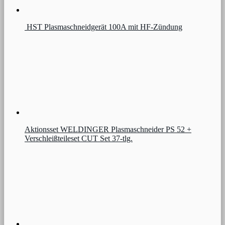
HST Plasmaschneidgerät 100A mit HF-Zündung
Aktionsset WELDINGER Plasmaschneider PS 52 +
Verschleißteileset CUT Set 37-tlg.