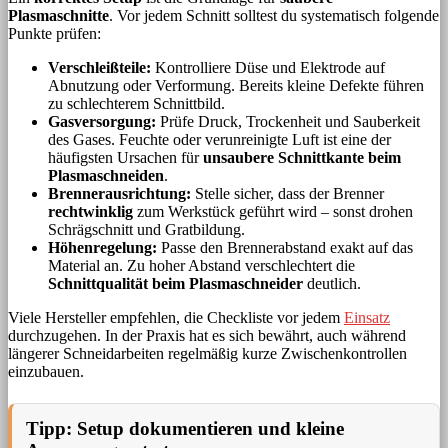
Plasmaschnitte
. Vor jedem Schnitt solltest du systematisch folgende
Punkte prüfen:
Verschleißteile:
Kontrolliere Düse und Elektrode auf
Abnutzung oder Verformung. Bereits kleine Defekte führen
zu schlechterem Schnittbild.
Gasversorgung:
Prüfe Druck, Trockenheit und Sauberkeit
des Gases. Feuchte oder verunreinigte Luft ist eine der
häufigsten Ursachen für
unsaubere Schnittkante beim
Plasmaschneiden
.
Brennerausrichtung:
Stelle sicher, dass der Brenner
rechtwinklig
zum Werkstück geführt wird – sonst drohen
Schrägschnitt und Gratbildung.
Höhenregelung:
Passe den Brennerabstand exakt auf das
Material an. Zu hoher Abstand verschlechtert die
Schnittqualität beim Plasmaschneider
deutlich.
Viele Hersteller empfehlen, die Checkliste vor jedem
Einsatz
durchzugehen. In der Praxis hat es sich bewährt, auch während
längerer Schneidarbeiten regelmäßig kurze Zwischenkontrollen
einzubauen.
Tipp: Setup dokumentieren und kleine