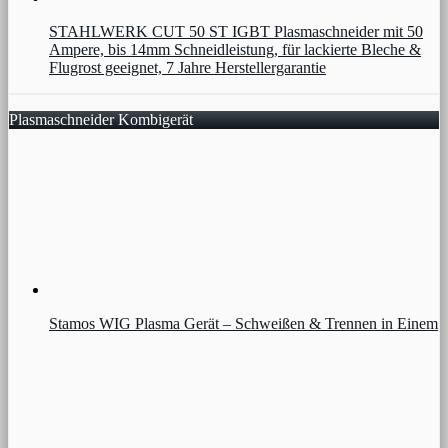
STAHLWERK CUT 50 ST IGBT Plasmaschneider mit 50
Ampere, bis 14mm Schneidleistung, für lackierte Bleche &
Flugrost geeignet, 7 Jahre Herstellergarantie
Plasmaschneider Kombigerät
Stamos WIG Plasma Gerät – Schweißen & Trennen in Einem