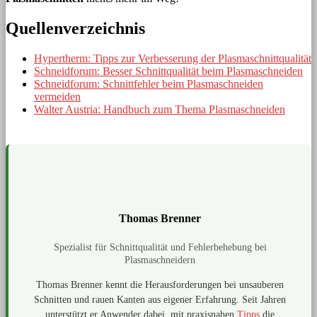
Quellenverzeichnis
Hypertherm: Tipps zur Verbesserung der Plasmaschnittqualität
Schneidforum: Besser Schnittqualität beim Plasmaschneiden
Schneidforum: Schnittfehler beim Plasmaschneiden
vermeiden
Walter Austria: Handbuch zum Thema Plasmaschneiden
Thomas Brenner
Spezialist für Schnittqualität und Fehlerbehebung bei
Plasmaschneidern
Thomas Brenner kennt die Herausforderungen bei unsauberen
Schnitten und rauen Kanten aus eigener Erfahrung. Seit Jahren
unterstützt er Anwender dabei, mit praxisnahen
Tipps
die