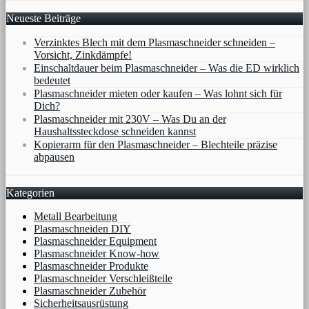
Neueste Beiträge
Verzinktes Blech mit dem Plasmaschneider schneiden –
Vorsicht, Zinkdämpfe!
Einschaltdauer beim Plasmaschneider – Was die ED wirklich
bedeutet
Plasmaschneider mieten oder kaufen – Was lohnt sich für
Dich?
Plasmaschneider mit 230V – Was Du an der
Haushaltssteckdose schneiden kannst
Kopierarm für den Plasmaschneider – Blechteile präzise
abpausen
Kategorien
Metall Bearbeitung
Plasmaschneiden DIY
Plasmaschneider Equipment
Plasmaschneider Know-how
Plasmaschneider Produkte
Plasmaschneider Verschleißteile
Plasmaschneider Zubehör
Sicherheitsausrüstung