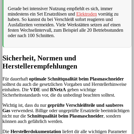
Gerade bei intensiver Nutzung empfiehlt es sich, immer
mindestens ein Set Ersatzdüsen und
Elektroden
vorrätig zu
haben. So kannst du bei Verschleiß sofort reagieren und
Ausfallzeiten vermeiden. Viele Werkstätten setzen auf einen
festen Wechselintervall, zum Beispiel alle 20 Betriebsstunden
oder nach 100 Schnitten.
Sicherheit, Normen und
Herstellerempfehlungen
Für dauerhaft
optimale Schnittqualität beim Plasmaschneider
solltest du auch die gesetzlichen Vorgaben und Herstellerhinweise
einhalten. Die
VDE
und
BNetzA
geben wichtige
Sicherheitsstandards vor, die du unbedingt beachten solltest.
Wichtig ist, dass du nur
geprüfte Verschleißteile und sauberes
Gas
verwendest. Billige oder ungeprüfte Ersatzteile beeinträchtigen
nicht nur die
Schnittqualität beim Plasmaschneider
, sondern
können auch gefährlich werden.
Die
Herstellerdokumentation
liefert dir alle wichtigen Parameter