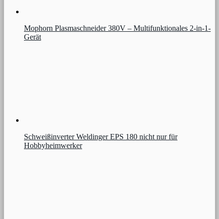
Mophorn Plasmaschneider 380V – Multifunktionales 2-in-1-
Gerät
Schweißinverter Weldinger EPS 180 nicht nur für
Hobbyheimwerker