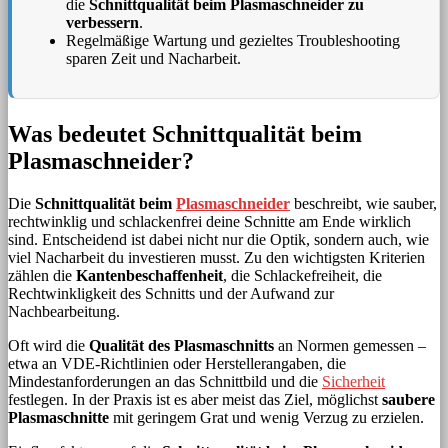
die
Schnittqualität beim Plasmaschneider zu
verbessern
.
Regelmäßige Wartung und gezieltes Troubleshooting
sparen Zeit und Nacharbeit.
Was bedeutet Schnittqualität beim
Plasmaschneider?
Die
Schnittqualität beim
Plasmaschneider
beschreibt, wie sauber,
rechtwinklig und schlackenfrei deine Schnitte am Ende wirklich
sind. Entscheidend ist dabei nicht nur die Optik, sondern auch, wie
viel Nacharbeit du investieren musst. Zu den wichtigsten Kriterien
zählen die
Kantenbeschaffenheit
, die Schlackefreiheit, die
Rechtwinkligkeit des Schnitts und der Aufwand zur
Nachbearbeitung.
Oft wird die
Qualität des Plasmaschnitts
an Normen gemessen –
etwa an VDE-Richtlinien oder Herstellerangaben, die
Mindestanforderungen an das Schnittbild und die
Sicherheit
festlegen. In der Praxis ist es aber meist das Ziel, möglichst
saubere
Plasmaschnitte
mit geringem Grat und wenig Verzug zu erzielen.