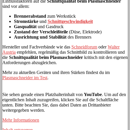
Einflussfaktoren auf die
Schnittqualität beim Plasmaschneider
sind vor allem:
Brennerabstand
zum Werkstück
Stromstärke
und
Schnittgeschwindigkeit
Gasqualität
und Gasdruck
Zustand der Verschleißteile
(Düse, Elektrode)
Ausrichtung und Stabilität
des Brenners
Hersteller und Fachverbände wie das
Schneidforum
oder
Walter
Austria
empfehlen, regelmäßig das Schnittbild zu kontrollieren und
die
Schnittqualität beim Plasmaschneider
kritisch mit den eigenen
Anforderungen abzugleichen.
Mehr zu aktuellen Geräten und ihren Stärken findest du im
Plasmaschneider im Test
.
Sie sehen gerade einen Platzhalterinhalt von
YouTube
. Um auf den
eigentlichen Inhalt zuzugreifen, klicken Sie auf die Schaltfläche
unten. Bitte beachten Sie, dass dabei Daten an Drittanbieter
weitergegeben werden.
Mehr Informationen
Inhalt entsperren