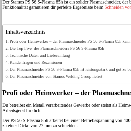
Der Stamos PS 56 S-Plasma 85h ist ein solider Plasmaschneider, der 
Funktionalität garantieren dir perfekte Ergebnisse beim
Schneiden von
Inhaltsverzeichnis
Profi oder Heimwerker – der Plasmaschneider PS 56 S-Plasma 85h kann
Die Top Five des Plasmaschneiders PS 56 S-Plasma 85h
Technische Daten und Lieferumfang
Kundenfragen und Rezensionen
Der Plasmaschneider PS 56 S-Plasma 85h ist leistungsstark und gut zu b
Der Plasmaschneider von Stamos Welding Group liefert!
Profi oder Heimwerker – der Plasmaschne
Du betreibst ein Metall verarbeitendes Gewerbe oder stehst als Hei
Arbeitsgerät für dich.
Der PS 56 S-Plasma 85h arbeitet bei einer Betriebsspannung von 400 
zu einer Dicke von 27 mm zu schneiden.