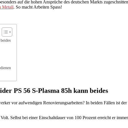
besonders auf die hohen Ansprüche des deutschen Markts zugeschnitten 
 Metall
. So macht Arbeiten Spass!
 beides
edienen
ider PS 56 S-Plasma 85h kann beides
mwerker vor aufwendigen Renovierungsarbeiten? In beiden Fällen ist de
Volt. Selbst bei einer Einschaltdauer von 100 Prozent erreicht er imm