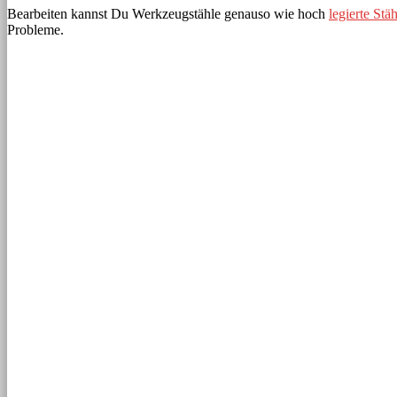
Bearbeiten kannst Du Werkzeugstähle genauso wie hoch
legierte Stä
Probleme.