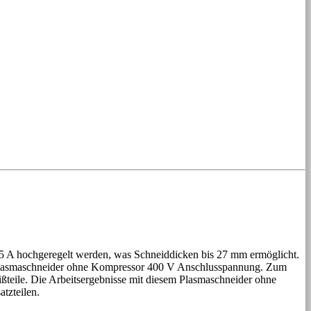
85 A hochgeregelt werden, was Schneiddicken bis 27 mm ermöglicht.
re Plasmaschneider ohne Kompressor 400 V Anschlusspannung. Zum
ßteile. Die Arbeitsergebnisse mit diesem Plasmaschneider ohne
tzteilen.