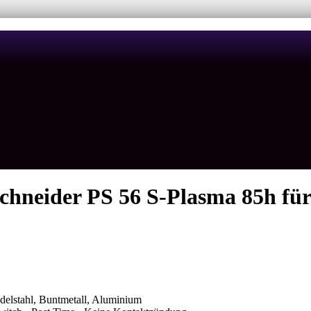
hneider PS 56 S-Plasma 85h für
delstahl, Buntmetall, Aluminium