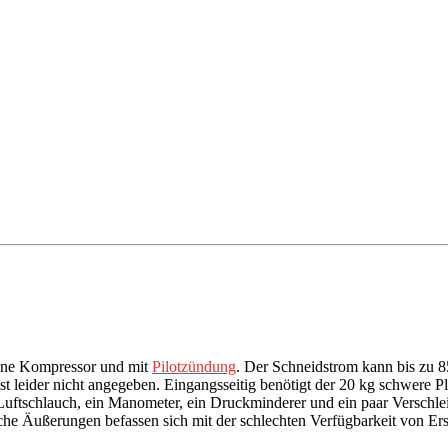
ohne Kompressor und mit
Pilotzündung
. Der Schneidstrom kann bis zu 
 ist leider nicht angegeben. Eingangsseitig benötigt der 20 kg schwe
uftschlauch, ein Manometer, ein Druckminderer und ein paar Verschlei
e Äußerungen befassen sich mit der schlechten Verfügbarkeit von Ersa