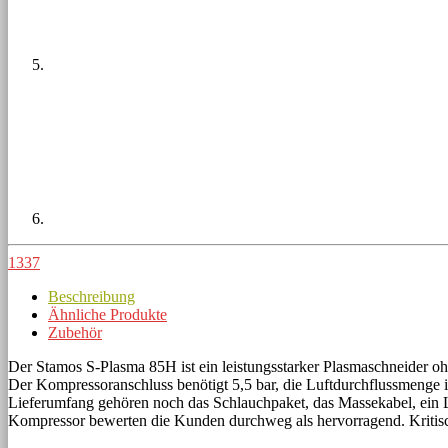
1337
Beschreibung
Ähnliche Produkte
Zubehör
Der Stamos S-Plasma 85H ist ein leistungsstarker Plasmaschneider 
Der Kompressoranschluss benötigt 5,5 bar, die Luftdurchflussmenge
Lieferumfang gehören noch das Schlauchpaket, das Massekabel, ein L
Kompressor bewerten die Kunden durchweg als hervorragend. Kritisch