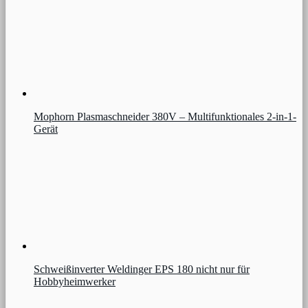
Mophorn Plasmaschneider 380V – Multifunktionales 2-in-1-
Gerät
Schweißinverter Weldinger EPS 180 nicht nur für
Hobbyheimwerker