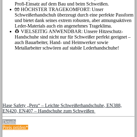
Profi-Einsatz auf dem Bau und beim Schweißen.
🧤 HÖCHSTER TRAGEKOMFORT: Unser
Schweißerhandschuh überzeugt durch eine perfekte Passform
und bietet dank seines extrem robusten, aber atmungsaktiven
Leder-Materials auch ein angenehmes Trageklima.
👷 VIELSEITIG ANWENDBAR: Unsere Hitzeschutz-
Handschuhe sind nicht nur für Schweißer perfekt geeignet –
auch Bauarbeiter, Hand- und Heimwerker sowie
Metallarbeiter schwören auf stabile Lederhandschuhe!
Hase Safety „Peru“ – Leichte Schweißerhandschuhe, EN388,
EN420, EN407 – Handschuhe zum Schweißen
Details
Preis prüfen*