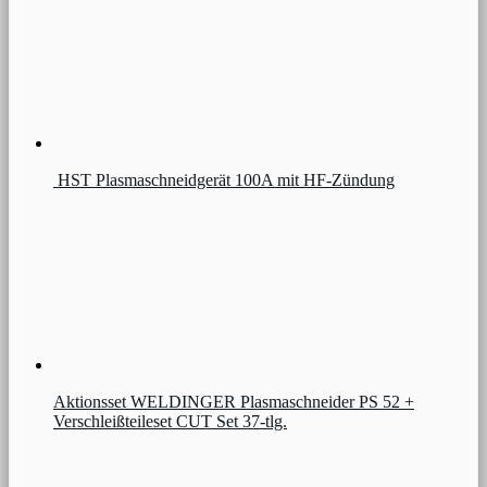
HST Plasmaschneidgerät 100A mit HF-Zündung
Aktionsset WELDINGER Plasmaschneider PS 52 +
Verschleißteileset CUT Set 37-tlg.