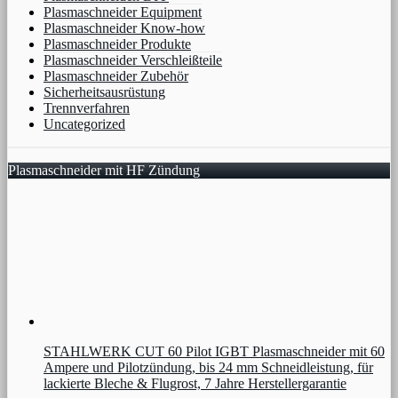
Plasmaschneider Equipment
Plasmaschneider Know-how
Plasmaschneider Produkte
Plasmaschneider Verschleißteile
Plasmaschneider Zubehör
Sicherheitsausrüstung
Trennverfahren
Uncategorized
Plasmaschneider mit HF Zündung
STAHLWERK CUT 60 Pilot IGBT Plasmaschneider mit 60
Ampere und Pilotzündung, bis 24 mm Schneidleistung, für
lackierte Bleche & Flugrost, 7 Jahre Herstellergarantie