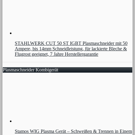
STAHLWERK CUT 50 ST IGBT Plasmaschneider mit 50
Ampere, bis 14mm Schneidleistung, für lackierte Bleche &
Flugrost geeignet, 7 Jahre Herstellergarantie
Plasmaschneider Kombigerät
Stamos WIG Plasma Gerät – Schweißen & Trennen in Einem