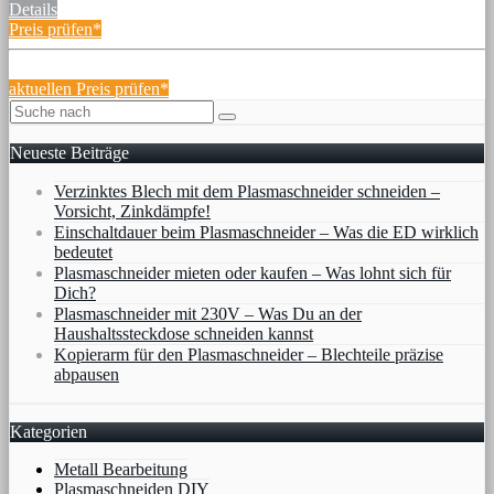
Details
Preis prüfen*
aktuellen Preis prüfen*
Neueste Beiträge
Verzinktes Blech mit dem Plasmaschneider schneiden –
Vorsicht, Zinkdämpfe!
Einschaltdauer beim Plasmaschneider – Was die ED wirklich
bedeutet
Plasmaschneider mieten oder kaufen – Was lohnt sich für
Dich?
Plasmaschneider mit 230V – Was Du an der
Haushaltssteckdose schneiden kannst
Kopierarm für den Plasmaschneider – Blechteile präzise
abpausen
Kategorien
Metall Bearbeitung
Plasmaschneiden DIY