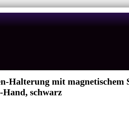
alterung mit magnetischem St
-Hand, schwarz