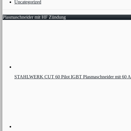
Uncategorized
Plasmaschneider mit HF Zündung
STAHLWERK CUT 60 Pilot IGBT Plasmaschneider mit 60 Ampere 