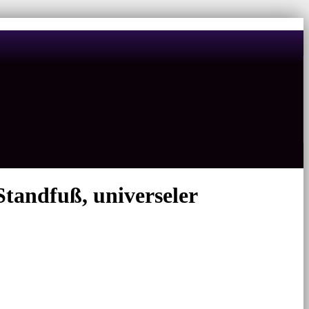
andfuß, universeler