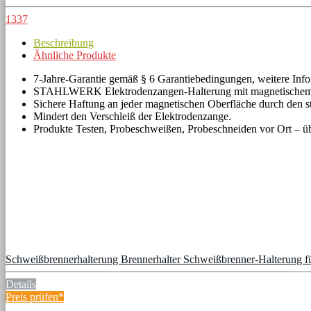
1337
Beschreibung
Ähnliche Produkte
7-Jahre-Garantie gemäß § 6 Garantiebedingungen, weitere Inf
STAHLWERK Elektrodenzangen-Halterung mit magnetischem S
Sichere Haftung an jeder magnetischen Oberfläche durch den st
Mindert den Verschleiß der Elektrodenzange.
Produkte Testen, Probeschweißen, Probeschneiden vor Ort – übe
Schweißbrennerhalterung Brennerhalter Schweißbrenner-Halterung 
Details
Preis prüfen*