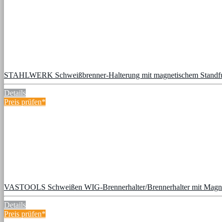
STAHLWERK Schweißbrenner-Halterung mit magnetischem Standfuß
Details
Preis prüfen*
VASTOOLS Schweißen WIG-Brennerhalter/Brennerhalter mit Mag
Details
Preis prüfen*