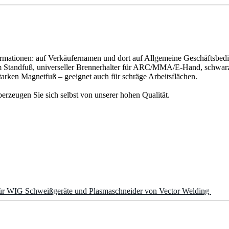
ormationen: auf Verkäufernamen und dort auf Allgemeine Geschäftsbedi
tandfuß, universeller Brennerhalter für ARC/MMA/E-Hand, schwar
arken Magnetfuß – geeignet auch für schräge Arbeitsflächen.
rzeugen Sie sich selbst von unserer hohen Qualität.
für WIG Schweißgeräte und Plasmaschneider von Vector Welding