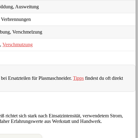
ildung, Ausweitung
, Verbrennungen
rbung, Verschmelzung
h,
Verschmutzung
bei Ersatzteilen für Plasmaschneider.
Tipps
findest du oft direkt
iß richtet sich stark nach Einsatzintensität, verwendetem Strom,
en daher Erfahrungswerte aus Werkstatt und Handwerk.