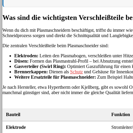
Was sind die wichtigsten Verschleißteile 
Wenn du dich mit Plasmaschneidern beschäftigst, triffst du immer wiede
Schneidprozess sorgen und direkt die Schnittqualität und Langlebigkeit
Die zentralen Verschleißteile beim Plasmaschneider sind:
Elektroden:
Leiten den Plasmabogen, verschleißen unter Hitze
Düsen:
Formen das Plasmastrahl-Profil – bei Abnutzung entste
Gasverteiler (Swirl Ring):
Optimiert Gaszuführung für einen k
Brennerkappen:
Dienen als
Schutz
und Gehäuse für Innenko
Weitere Ersatzteile für Plasmaschneider:
Zum Beispiel Haltef
Je nach Hersteller, etwa Hypertherm oder Kjellberg, gibt es sowohl O
manchmal günstiger sind, aber nicht immer die gleiche Qualität liefern
Bauteil
Funktion
Elektrode
Stromleite