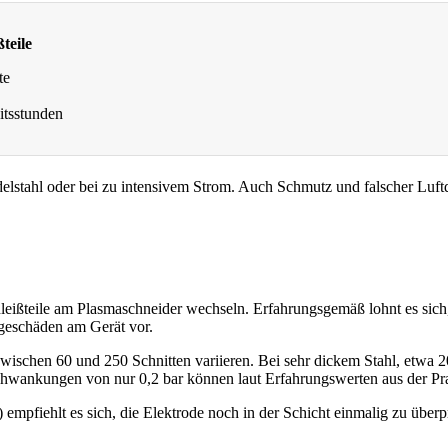
teile
te
itsstunden
delstahl oder bei zu intensivem Strom. Auch Schmutz und falscher Luf
hleißteile am Plasmaschneider wechseln. Erfahrungsgemäß lohnt es sich,
lgeschäden am Gerät vor.
schen 60 und 250 Schnitten variieren. Bei sehr dickem Stahl, etwa 20 
hwankungen von nur 0,2 bar können laut Erfahrungswerten aus der Pra
empfiehlt es sich, die Elektrode noch in der Schicht einmalig zu über