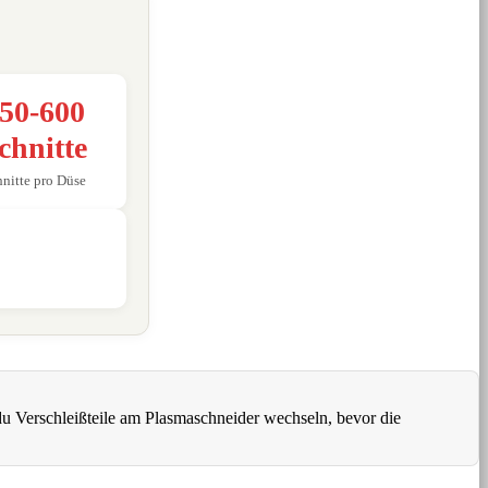
50-600
chnitte
nitte pro Düse
t du Verschleißteile am Plasmaschneider wechseln, bevor die