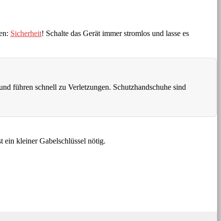
ten:
Sicherheit
! Schalte das Gerät immer stromlos und lasse es
 und führen schnell zu Verletzungen. Schutzhandschuhe sind
 ein kleiner Gabelschlüssel nötig.