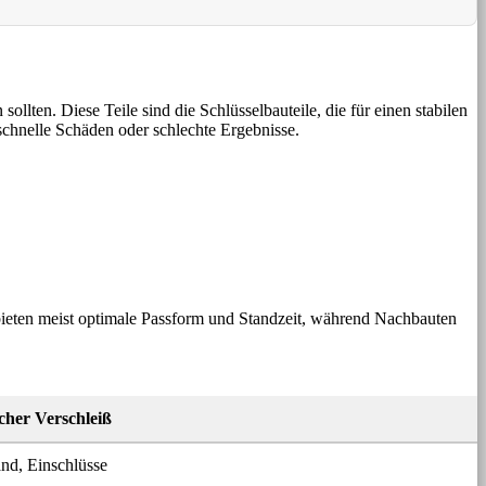
llten. Diese Teile sind die Schlüsselbauteile, die für einen stabilen
t schnelle Schäden oder schlechte Ergebnisse.
e bieten meist optimale Passform und Standzeit, während Nachbauten
cher Verschleiß
nd, Einschlüsse