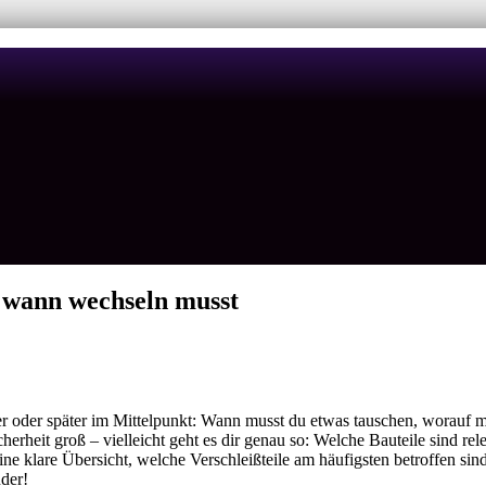
 wann wechseln musst
üher oder später im Mittelpunkt: Wann musst du etwas tauschen, worauf
herheit groß – vielleicht geht es dir genau so: Welche Bauteile sind rel
 klare Übersicht, welche Verschleißteile am häufigsten betroffen sind, 
der!