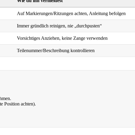
Wie du ihn vermeidest
Auf Markierungen/Ritzungen achten, Anleitung befolgen
Immer gründlich reinigen, nie „durchpusten“
Vorsichtiges Anziehen, keine Zange verwenden
Teilenummer/Beschreibung kontrollieren
ehmen.
te Position achten).