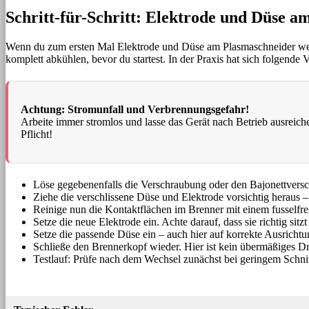
Schritt-für-Schritt: Elektrode und Düse 
Wenn du zum ersten Mal Elektrode und Düse am Plasmaschneider wechs
komplett abkühlen, bevor du startest. In der Praxis hat sich folgende
Achtung: Stromunfall und Verbrennungsgefahr!
Arbeite immer stromlos und lasse das Gerät nach Betrieb ausreic
Pflicht!
Löse gegebenenfalls die Verschraubung oder den Bajonettversc
Ziehe die verschlissene Düse und Elektrode vorsichtig heraus –
Reinige nun die Kontaktflächen im Brenner mit einem fusselfr
Setze die neue Elektrode ein. Achte darauf, dass sie richtig sitzt
Setze die passende Düse ein – auch hier auf korrekte Ausrichtu
Schließe den Brennerkopf wieder. Hier ist kein übermäßiges D
Testlauf: Prüfe nach dem Wechsel zunächst bei geringem Schnitts