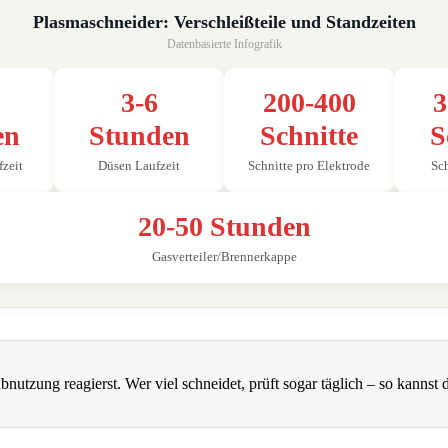
Plasmaschneider: Verschleißteile und Standzeiten
Datenbasierte Infografik
3-6
200-400
3
en
Stunden
Schnitte
S
fzeit
Düsen Laufzeit
Schnitte pro Elektrode
Sch
20-50 Stunden
Gasverteiler/Brennerkappe
bnutzung reagierst. Wer viel schneidet, prüft sogar täglich – so kanns