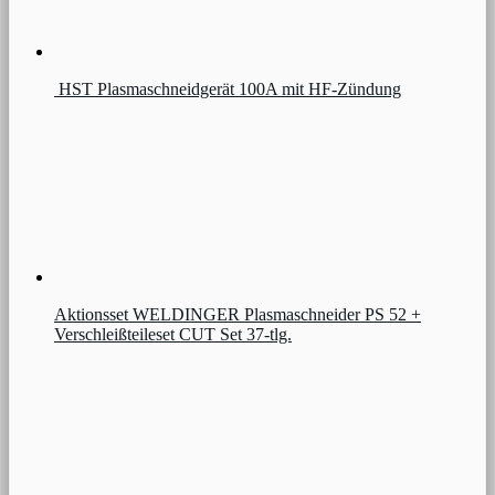
HST Plasmaschneidgerät 100A mit HF-Zündung
Aktionsset WELDINGER Plasmaschneider PS 52 +
Verschleißteileset CUT Set 37-tlg.