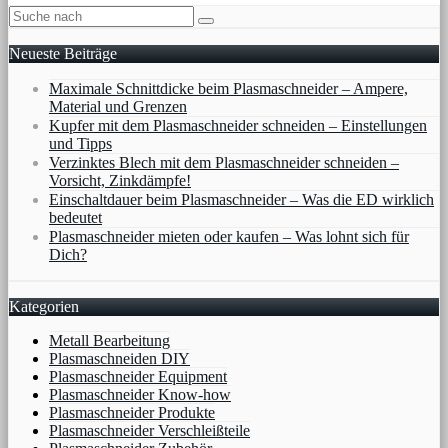
Neueste Beiträge
Maximale Schnittdicke beim Plasmaschneider – Ampere,
Material und Grenzen
Kupfer mit dem Plasmaschneider schneiden – Einstellungen
und Tipps
Verzinktes Blech mit dem Plasmaschneider schneiden –
Vorsicht, Zinkdämpfe!
Einschaltdauer beim Plasmaschneider – Was die ED wirklich
bedeutet
Plasmaschneider mieten oder kaufen – Was lohnt sich für
Dich?
Kategorien
Metall Bearbeitung
Plasmaschneiden DIY
Plasmaschneider Equipment
Plasmaschneider Know-how
Plasmaschneider Produkte
Plasmaschneider Verschleißteile