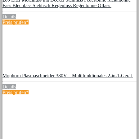
Fass Blechfass Stehtisch Regenfass Regentonne Ölfass
Details
Preis prüfen*
Mophorn Plasmaschneider 380V – Multifunktionales 2-in-1-Gerät
Details
Preis prüfen*