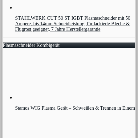
STAHLWERK CUT 50 ST IGBT Plasmaschneider mit 50
Ampere, bis 14mm Schneidleistung, für lackierte Bleche &
Flugrost geeignet, 7 Jahre Herstellergarantie
Plasmaschneider Kombigerät
Stamos WIG Plasma Gerät – Schweißen & Trennen in Einem