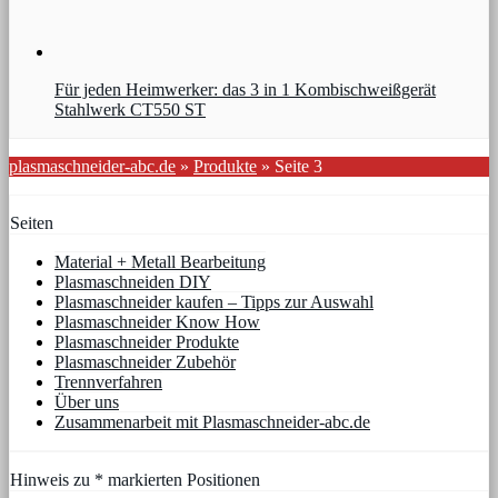
Für jeden Heimwerker: das 3 in 1 Kombischweißgerät
Stahlwerk CT550 ST
plasmaschneider-abc.de
»
Produkte
»
Seite 3
Seiten
Material + Metall Bearbeitung
Plasmaschneiden DIY
Plasmaschneider kaufen – Tipps zur Auswahl
Plasmaschneider Know How
Plasmaschneider Produkte
Plasmaschneider Zubehör
Trennverfahren
Über uns
Zusammenarbeit mit Plasmaschneider-abc.de
Hinweis zu * markierten Positionen