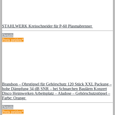
STAHLWERK Kreisschneider für P-60 Plasmabrenner
Details
Preis prüfen*
Brandson – Ohrstöpsel für Gehörschutz 120 Stück XXL Packung –
hohe Dämpfung 34 dB SNR – bei Schnarchen Baulärm Konzert
Disco Heimwerken Arbeitsplatz – Aludose – Gehörschutzstöpsel –
Farbe: Orange
Details
Preis prüfen*