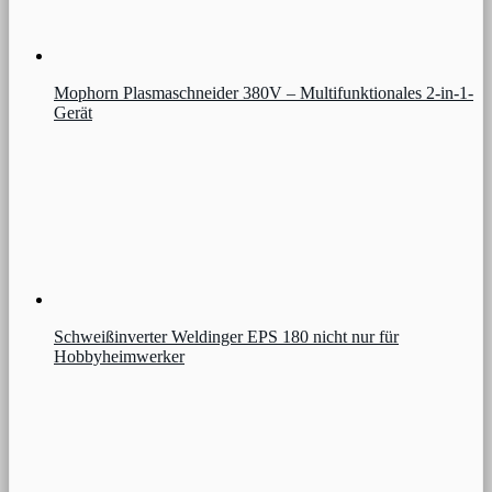
Mophorn Plasmaschneider 380V – Multifunktionales 2-in-1-
Gerät
Schweißinverter Weldinger EPS 180 nicht nur für
Hobbyheimwerker