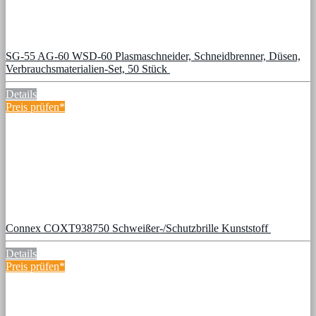
SG-55 AG-60 WSD-60 Plasmaschneider, Schneidbrenner, Düsen,
Verbrauchsmaterialien-Set, 50 Stück
Details
Preis prüfen*
Connex COXT938750 Schweißer-/Schutzbrille Kunststoff
Details
Preis prüfen*