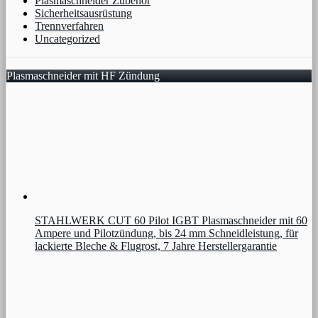
Plasmaschneider Zubehör
Sicherheitsausrüstung
Trennverfahren
Uncategorized
Plasmaschneider mit HF Zündung
STAHLWERK CUT 60 Pilot IGBT Plasmaschneider mit 60
Ampere und Pilotzündung, bis 24 mm Schneidleistung, für
lackierte Bleche & Flugrost, 7 Jahre Herstellergarantie