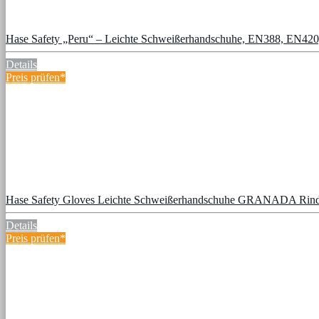
Hase Safety „Peru“ – Leichte Schweißerhandschuhe, EN388, EN4
Details
Preis prüfen*
Hase Safety Gloves Leichte Schweißerhandschuhe GRANADA Rin
Details
Preis prüfen*