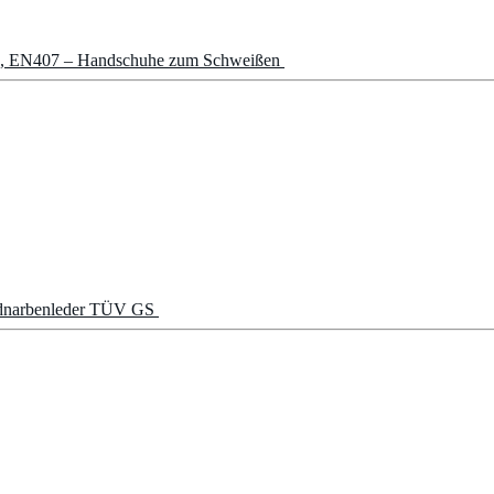
20, EN407 – Handschuhe zum Schweißen
dnarbenleder TÜV GS