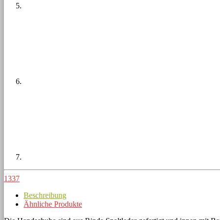
1337
Beschreibung
Ähnliche Produkte