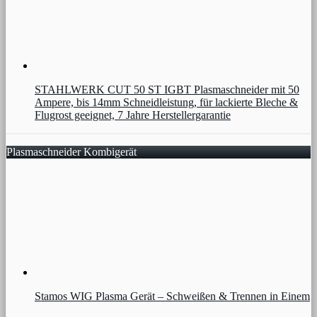
STAHLWERK CUT 50 ST IGBT Plasmaschneider mit 50
Ampere, bis 14mm Schneidleistung, für lackierte Bleche &
Flugrost geeignet, 7 Jahre Herstellergarantie
Plasmaschneider Kombigerät
Stamos WIG Plasma Gerät – Schweißen & Trennen in Einem