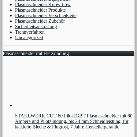
Plasmaschneider Know-how
Plasmaschneider Produkte
Plasmaschneider Verschleißteile
Plasmaschneider Zubehör
Sicherheitsausrüstung
Trennverfahren
Uncategorized
Plasmaschneider mit HF Zündung
STAHLWERK CUT 60 Pilot IGBT Plasmaschneider mit 60
Ampere und Pilotzündung, bis 24 mm Schneidleistung, für
lackierte Bleche & Flugrost, 7 Jahre Herstellergarantie