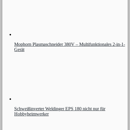
Mophorn Plasmaschneider 380V – Multifunktionales 2-in-1-
Gerät
Schweißinverter Weldinger EPS 180 nicht nur für
Hobbyheimwerker