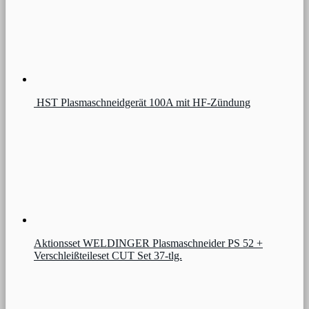
HST Plasmaschneidgerät 100A mit HF-Zündung
Aktionsset WELDINGER Plasmaschneider PS 52 +
Verschleißteileset CUT Set 37-tlg.