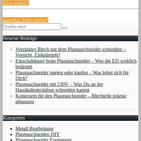
Preis prüfen*
aktuellen Preis prüfen*
Neueste Beiträge
Verzinktes Blech mit dem Plasmaschneider schneiden –
Vorsicht, Zinkdämpfe!
Einschaltdauer beim Plasmaschneider – Was die ED wirklich
bedeutet
Plasmaschneider mieten oder kaufen – Was lohnt sich für
Dich?
Plasmaschneider mit 230V – Was Du an der
Haushaltssteckdose schneiden kannst
Kopierarm für den Plasmaschneider – Blechteile präzise
abpausen
Kategorien
Metall Bearbeitung
Plasmaschneiden DIY
Plasmaschneider Equipment