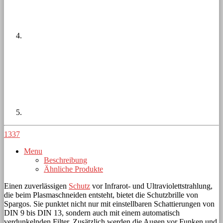
1337
Menu
Beschreibung
Ähnliche Produkte
Einen zuverlässigen
Schutz
vor Infrarot- und Ultraviolettstrahlung,
die beim Plasmaschneiden entsteht, bietet die Schutzbrille von
Spargos. Sie punktet nicht nur mit einstellbaren Schattierungen von
DIN 9 bis DIN 13, sondern auch mit einem automatisch
verdunkelnden Filter. Zusätzlich werden die Augen vor Funken und