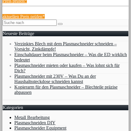
Preis prüfen*
aktuellen Preis prüfen*
Neueste Beiträge
Verzinktes Blech mit dem Plasmaschneider schneiden –
Vorsicht, Zinkdämpfe!
Einschaltdauer beim Plasmaschneider – Was die ED wirklich
bedeutet
Plasmaschneider mieten oder kaufen – Was lohnt sich für
Dich?
Plasmaschneider mit 230V – Was Du an der
Haushaltssteckdose schneiden kannst
Kopierarm für den Plasmaschneider – Blechteile präzise
abpausen
Kategorien
Metall Bearbeitung
Plasmaschneiden DIY
Plasmaschneider Equipment