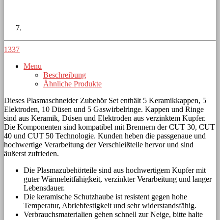
1337
Menu
Beschreibung
Ähnliche Produkte
Dieses Plasmaschneider Zubehör Set enthält 5 Keramikkappen, 5
Elektroden, 10 Düsen und 5 Gaswirbelringe. Kappen und Ringe
sind aus Keramik, Düsen und Elektroden aus verzinktem Kupfer.
Die Komponenten sind kompatibel mit Brennern der CUT 30, CUT
40 und CUT 50 Technologie. Kunden heben die passgenaue und
hochwertige Verarbeitung der Verschleißteile hervor und sind
äußerst zufrieden.
Die Plasmazubehörteile sind aus hochwertigem Kupfer mit
guter Wärmeleitfähigkeit, verzinkter Verarbeitung und langer
Lebensdauer.
Die keramische Schutzhaube ist resistent gegen hohe
Temperatur, Abriebfestigkeit und sehr widerstandsfähig.
Verbrauchsmaterialien gehen schnell zur Neige, bitte halte