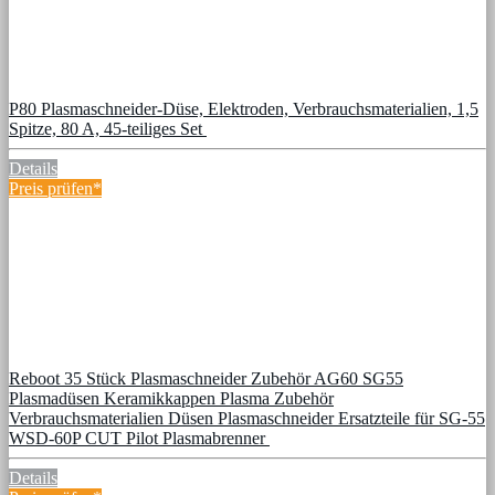
P80 Plasmaschneider-Düse, Elektroden, Verbrauchsmaterialien, 1,5
Spitze, 80 A, 45-teiliges Set
Details
Preis prüfen*
Reboot 35 Stück Plasmaschneider Zubehör AG60 SG55
Plasmadüsen Keramikkappen Plasma Zubehör
Verbrauchsmaterialien Düsen Plasmaschneider Ersatzteile für SG-55
WSD-60P CUT Pilot Plasmabrenner
Details