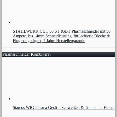
STAHLWERK CUT 50 ST IGBT Plasmaschneider mit 50
Ampere, bis 14mm Schneidleistung, für lackierte Bleche &
Flugrost geeignet, 7 Jahre Herstellergarantie
Plasmaschneider Kombigerät
Stamos WIG Plasma Gerät – Schweißen & Trennen in Einem