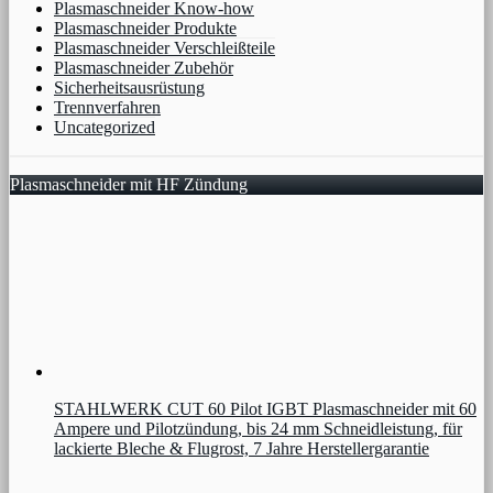
Plasmaschneider Know-how
Plasmaschneider Produkte
Plasmaschneider Verschleißteile
Plasmaschneider Zubehör
Sicherheitsausrüstung
Trennverfahren
Uncategorized
Plasmaschneider mit HF Zündung
STAHLWERK CUT 60 Pilot IGBT Plasmaschneider mit 60
Ampere und Pilotzündung, bis 24 mm Schneidleistung, für
lackierte Bleche & Flugrost, 7 Jahre Herstellergarantie