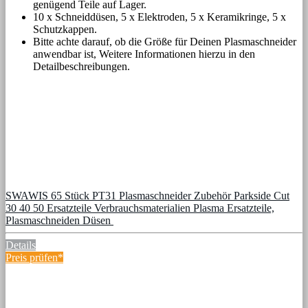
genügend Teile auf Lager.
10 x Schneiddüsen, 5 x Elektroden, 5 x Keramikringe, 5 x
Schutzkappen.
Bitte achte darauf, ob die Größe für Deinen Plasmaschneider
anwendbar ist, Weitere Informationen hierzu in den
Detailbeschreibungen.
SWAWIS 65 Stück PT31 Plasmaschneider Zubehör Parkside Cut
30 40 50 Ersatzteile Verbrauchsmaterialien Plasma Ersatzteile,
Plasmaschneiden Düsen
Details
Preis prüfen*