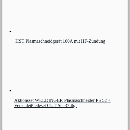
HST Plasmaschneidgerät 100A mit HF-Zündung
Aktionsset WELDINGER Plasmaschneider PS 52 +
Verschleißteileset CUT Set 37-tlg.