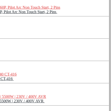
Pilot Arc Non Touch Start, 2 Pins
0 CT-416
 / 5500W | 230V / 400V AVR