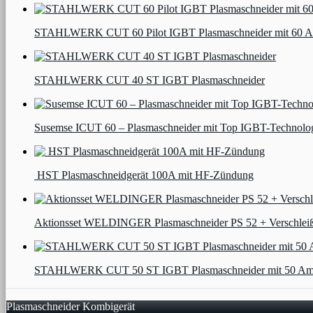
STAHLWERK CUT 60 Pilot IGBT Plasmaschneider mit 60 Ampere 
STAHLWERK CUT 40 ST IGBT Plasmaschneider
Susemse ICUT 60 – Plasmaschneider mit Top IGBT-Technolo
HST Plasmaschneidgerät 100A mit HF-Zündung
Aktionsset WELDINGER Plasmaschneider PS 52 + Verschleißte
STAHLWERK CUT 50 ST IGBT Plasmaschneider mit 50 Ampere, bi
Plasmaschneider Kombigerät