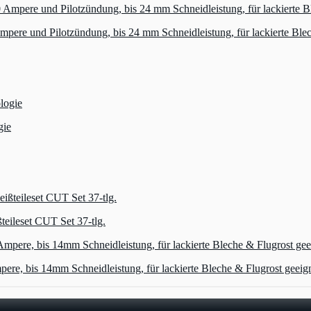
und Pilotzündung, bis 24 mm Schneidleistung, für lackierte Bleche 
gie
ileset CUT Set 37-tlg.
s 14mm Schneidleistung, für lackierte Bleche & Flugrost geeignet,