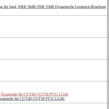
kung für Jagd, NRR 30dB SNR 35dB Dynamische Geräusch-Regelung
 Ersatzteile für CUT40 CUT50 PT31 LG40