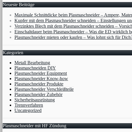
Neueste Beiträge
Maximale Schnittdicke beim Plasmaschneider – Ampere, Mater
Kupfer mit dem Plasmaschneider schneiden – Einstellungen un
Verzinktes Blech mit dem Plasmaschneider schneiden – Vorsic
Einschaltdauer beim Plasmaschneider – Was die ED wirklich b
Plasmaschneider mieten oder kaufen – Was lohnt sich für Dich
Kategorien
Metall Bearbeitung
Plasmaschneiden DIY
Plasmaschneider Equipment
Plasmaschneider Know-how
Plasmaschneider Produkte
Plasmaschneider Verschleißteile
Plasmaschneider Zubehör
Sicherheitsausrüstung
Trennverfahren
Uncategorized
Plasmaschneider mit HF Zündung