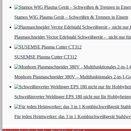
Stamos WIG Plasma Gerät – Schweißen & Trennen in Einem
Plasmaschneider Vector Edelstahl Schweißgerät – nicht nur für
SUSEMSE Plasma Cutter CT312
Mophorn Plasmaschneider 380V – Multifunktionales 2-in-1-Ge
Schweißinverter Weldinger EPS 180 nicht nur für Hobbyheim
Für jeden Heimwerker: das 3 in 1 Kombischweißgerät Stahlw