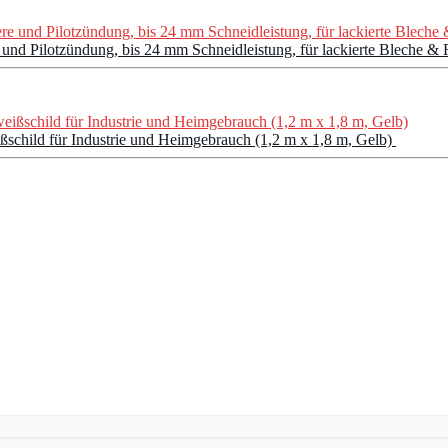
lotzündung, bis 24 mm Schneidleistung, für lackierte Bleche & Flu
child für Industrie und Heimgebrauch (1,2 m x 1,8 m, Gelb)