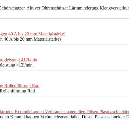
Gehörschutzer, Aktiver Ohrenschützer Lärmminderung Klangverstär
 40 A bis 20 mm Materialstärke)
leistung 412l/min
 Rollenführung Rad
roden Keramikkappen Verbrauchsmaterialien Düsen Plasmaschneider