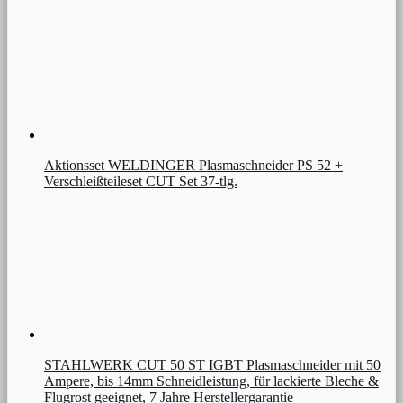
Aktionsset WELDINGER Plasmaschneider PS 52 +
Verschleißteileset CUT Set 37-tlg.
STAHLWERK CUT 50 ST IGBT Plasmaschneider mit 50
Ampere, bis 14mm Schneidleistung, für lackierte Bleche &
Flugrost geeignet, 7 Jahre Herstellergarantie