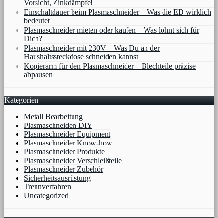
Vorsicht, Zinkdämpfe!
Einschaltdauer beim Plasmaschneider – Was die ED wirklich
bedeutet
Plasmaschneider mieten oder kaufen – Was lohnt sich für
Dich?
Plasmaschneider mit 230V – Was Du an der
Haushaltssteckdose schneiden kannst
Kopierarm für den Plasmaschneider – Blechteile präzise
abpausen
Kategorien
Metall Bearbeitung
Plasmaschneiden DIY
Plasmaschneider Equipment
Plasmaschneider Know-how
Plasmaschneider Produkte
Plasmaschneider Verschleißteile
Plasmaschneider Zubehör
Sicherheitsausrüstung
Trennverfahren
Uncategorized