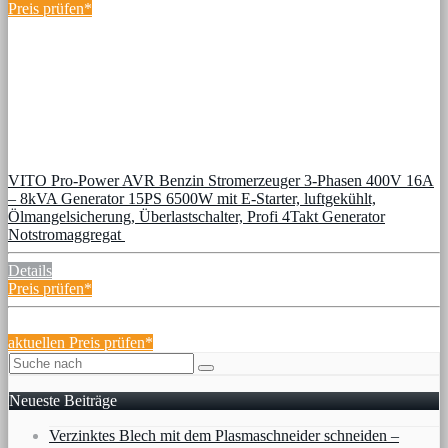
Preis prüfen*
VITO Pro-Power AVR Benzin Stromerzeuger 3-Phasen 400V 16A
– 8kVA Generator 15PS 6500W mit E-Starter, luftgekühlt,
Ölmangelsicherung, Überlastschalter, Profi 4Takt Generator
Notstromaggregat
Details
Preis prüfen*
aktuellen Preis prüfen*
Neueste Beiträge
Verzinktes Blech mit dem Plasmaschneider schneiden –