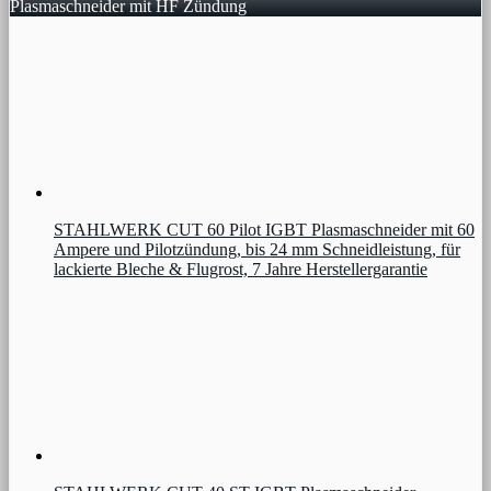
Plasmaschneider mit HF Zündung
STAHLWERK CUT 60 Pilot IGBT Plasmaschneider mit 60
Ampere und Pilotzündung, bis 24 mm Schneidleistung, für
lackierte Bleche & Flugrost, 7 Jahre Herstellergarantie