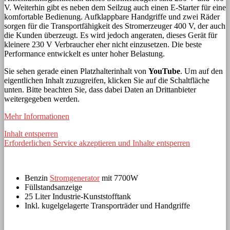
V. Weiterhin gibt es neben dem Seilzug auch einen E-Starter für eine
komfortable Bedienung. Aufklappbare Handgriffe und zwei Räder
sorgen für die Transportfähigkeit des Stromerzeuger 400 V, der auch
die Kunden überzeugt. Es wird jedoch angeraten, dieses Gerät für
kleinere 230 V Verbraucher eher nicht einzusetzen. Die beste
Performance entwickelt es unter hoher Belastung.
Sie sehen gerade einen Platzhalterinhalt von
YouTube
. Um auf den
eigentlichen Inhalt zuzugreifen, klicken Sie auf die Schaltfläche
unten. Bitte beachten Sie, dass dabei Daten an Drittanbieter
weitergegeben werden.
Mehr Informationen
Inhalt entsperren
Erforderlichen Service akzeptieren und Inhalte entsperren
Benzin
Stromgenerator
mit 7700W
Füllstandsanzeige
25 Liter Industrie-Kunststofftank
Inkl. kugelgelagerte Transporträder und Handgriffe