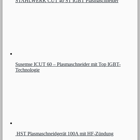
STAHLWERK CUT 40 ST IGBT Plasmaschneider
Susemse ICUT 60 – Plasmaschneider mit Top IGBT-
Technologie
HST Plasmaschneidgerät 100A mit HF-Zündung