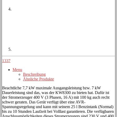
1337
Menu
Beschreibung
Ähnliche Produkte
Beachtliche 7,7 kW maximale Ausgangsleistung bzw. 7 kW
Dauerleistung sind das, was der KW8300 zu bieten hat. Dafür ist
der Stromerzeuger 400 V (3 Phasen, 16 A) mit 100 kg auch recht
schwer geraten. Das Gerät verfügt über eine AVR-
Spannungsregelung und kann mit seinem 25 l Benzintank (Normal)
bis zu 10 Stunden Laufzeit bei Volllast garantieren. Die verfügbaren
Anschlussmöglichkeiten dieses Stromerzeugers sind 230 V und 400