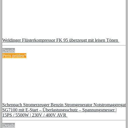
Weldinger Flüsterkompressor FK 95 überzeugt mit leisen Tönen
Details
Preis prüfen*
Scheppach Stromerzeuger Benzin Stromgenerator Notstromaggregat
SG7100 mit E-Start – Überlastungsschutz – Spannungsmesser |
15PS / 5500W | 230V / 400V AVR
Details